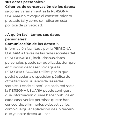
sus datos personales?
Criterios de conservación de los datos:
se conservarán mientras la PERSONA
USUARIA no revoque el consentimiento
prestado tal y como se indica en esta
política de privacidad.
¿A quién facilitamos sus datos
personales?
Comunicación de los datos:
la
información facilitada por la PERSONA
USUARIA a través de las redes sociales del
RESPONSABLE, incluidos sus datos
personales, puede ser publicada, siempre
en función de los servicios que la
PERSONA USUARIA utilice, por lo que
podrá quedar a disposición pública de
otros terceros usuarios de las redes
sociales. Desde el perfil de cada red social,
la PERSONA USUARIA puede configurar
qué información quiere hacer pública en
cada caso, ver los permisos que se han
concedido, eliminarlos o desactivarlos,
como cualquier aplicación de un tercero
que ya no se desea utilizar.