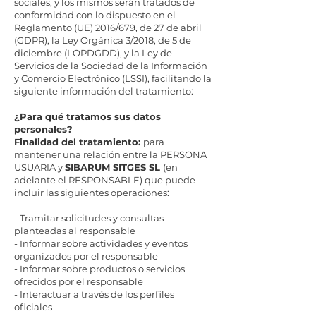
sociales, y los mismos serán tratados de
conformidad con lo dispuesto en el
Reglamento (UE) 2016/679, de 27 de abril
(GDPR), la Ley Orgánica 3/2018, de 5 de
diciembre (LOPDGDD), y la Ley de
Servicios de la Sociedad de la Información
y Comercio Electrónico (LSSI), facilitando la
siguiente información del tratamiento:
¿Para qué tratamos sus datos
personales?
Finalidad del tratamiento:
para
mantener una relación entre la PERSONA
USUARIA y
SIBARUM SITGES SL
(en
adelante el RESPONSABLE) que puede
incluir las siguientes operaciones:
- Tramitar solicitudes y consultas
planteadas al responsable
- Informar sobre actividades y eventos
organizados por el responsable
- Informar sobre productos o servicios
ofrecidos por el responsable
- Interactuar a través de los perfiles
oficiales