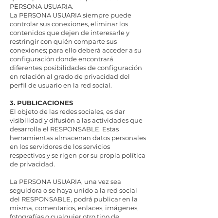
PERSONA USUARIA.
La PERSONA USUARIA siempre puede
controlar sus conexiones, eliminar los
contenidos que dejen de interesarle y
restringir con quién comparte sus
conexiones; para ello deberá acceder a su
configuración donde encontrará
diferentes posibilidades de configuración
en relación al grado de privacidad del
perfil de usuario en la red social.
3. PUBLICACIONES
El objeto de las redes sociales, es dar
visibilidad y difusión a las actividades que
desarrolla el RESPONSABLE. Estas
herramientas almacenan datos personales
en los servidores de los servicios
respectivos y se rigen por su propia política
de privacidad.
La PERSONA USUARIA, una vez sea
seguidora o se haya unido a la red social
del RESPONSABLE, podrá publicar en la
misma, comentarios, enlaces, imágenes,
fotografías o cualquier otro tipo de