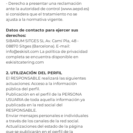
- Derecho a presentar una reclamación
ante la autoridad de control (
www.aepd.es
)
si considera que el tratamiento no se
ajusta a la normativa vigente.
Datos de contacto para ejercer sus
derechos:
SIBARUM SITGES SL Av. Camí Pla, 48 -
08870 Sitges (Barcelona). E-mail:
info@eskisit.com La política de privacidad
completa se encuentra disponible en
eskisitcatering.com
2. UTILIZACIÓN DEL PERFIL
El RESPONSABLE realizará las siguientes
actuaciones: Acceso a la información
pública del perfil.
Publicación en el perfil de la PERSONA
USUARIA de toda aquella información ya
publicada en la red social del
RESPONSABLE.
Enviar mensajes personales e individuales
a través de los canales de la red social.
Actualizaciones del estado de la página
que se publicarán en el perfil de la